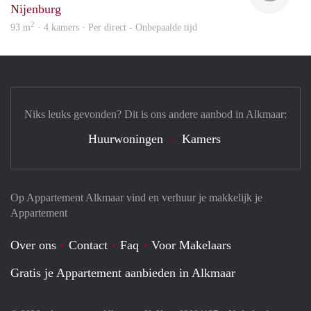
Nijenburg
2
93 m
· 4 kamers · Per direct - Onbepaalde tijd
Niks leuks gevonden? Dit is ons andere aanbod in Alkmaar:
Huurwoningen
Kamers
Op Appartement Alkmaar vind en verhuur je makkelijk je
Appartement
Over ons
Contact
Faq
Voor Makelaars
Gratis je Appartement aanbieden in Alkmaar