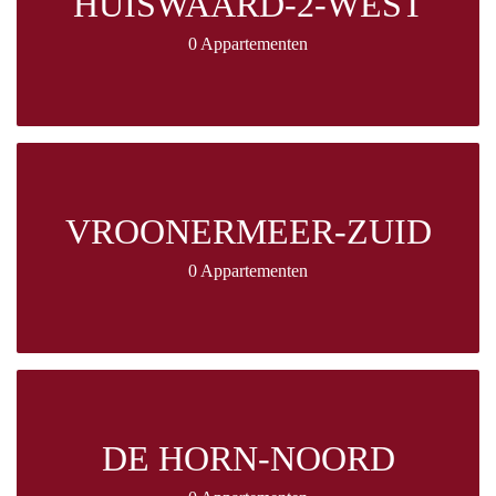
HUISWAARD-2-WEST
0 Appartementen
VROONERMEER-ZUID
0 Appartementen
DE HORN-NOORD