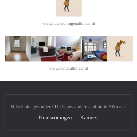
www.huurwoningenalkmaar.nl
www.kameralkmaar.nl
Niks leuks gevonden? Dit is ons andere aanbod in Alkmaar:
Huurwoningen
Kamers