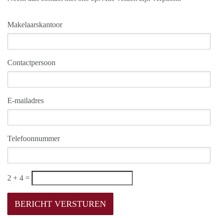
Makelaarskantoor
Contactpersoon
E-mailadres
Telefoonnummer
2 + 4 =