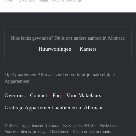
40 m
· 2 kamers · Vanaf ? - Onbepaalde tijd
Niks leuks gevonden? Dit is ons andere aanbod in Alkmaar:
Huurwoningen
Kamers
Op Appartement Alkmaar vind en verhuur je makkelijk je
Appartement
Over ons
Contact
Faq
Voor Makelaars
Gratis je Appartement aanbieden in Alkmaar
© 2026 - Appartement Alkmaar - KvK nr. 02094127 –
Nederland
Voorwaarden & privacy
Disclaimer
Spam & nep-accounts