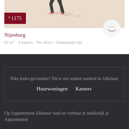
1175
€
Sann
Nijenburg
2
93 m
· 4 kamers · Per direct - Onbepaalde tijd
Niks leuks gevonden? Dit is ons andere aanbod in Alkmaar:
Huurwoningen
Kamers
Op Appartement Alkmaar vind en verhuur je makkelijk je
Appartement