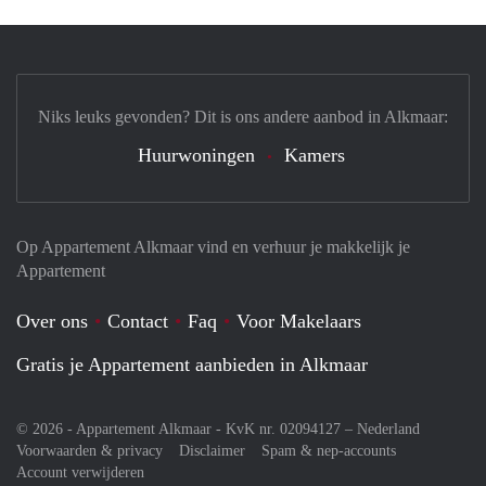
Niks leuks gevonden? Dit is ons andere aanbod in Alkmaar:
Huurwoningen
Kamers
Op Appartement Alkmaar vind en verhuur je makkelijk je
Appartement
Over ons
Contact
Faq
Voor Makelaars
Gratis je Appartement aanbieden in Alkmaar
© 2026 - Appartement Alkmaar - KvK nr. 02094127 –
Nederland
Voorwaarden & privacy
Disclaimer
Spam & nep-accounts
Account verwijderen