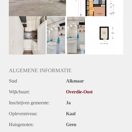
Huurtermijn
Onbepaalde termijn
Oplevering
Kaal
ALGEMENE INFORMATIE
Stad
Alkmaar
Wijk/buurt:
Overdie-Oost
Inschrijven gemeente:
Ja
Opleverniveau:
Kaal
Huisgenoten:
Geen