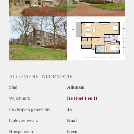
ALGEMENE INFORMATIE
Stad
Alkmaar
Wijk/buurt:
De Hoef I en II
Inschrijven gemeente:
Ja
Opleverniveau:
Kaal
Huisgenoten:
Geen