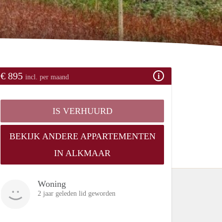
€ 895
incl. per maand
IS VERHUURD
BEKIJK ANDERE APPARTEMENTEN
IN ALKMAAR
Woning
2 jaar geleden lid geworden