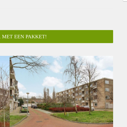
 MET EEN PAKKET!
ar