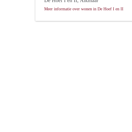
De Hoef I en II, Alkmaar
Meer informatie over wonen in De Hoef I en II