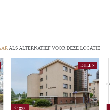
AAR
ALS ALTERNATIEF VOOR DEZE LOCATIE
DELEN
1025
€