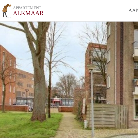
APPARTEMENT
AA
ALKMAAR