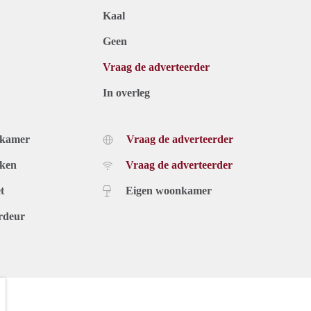
Kaal
Geen
Vraag de adverteerder
In overleg
dkamer
Vraag de adverteerder
uken
Vraag de adverteerder
t
Eigen woonkamer
rdeur