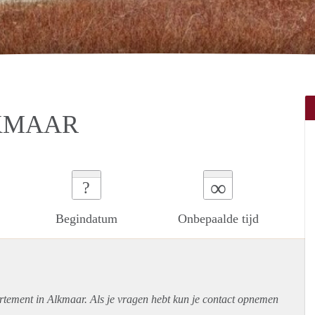
LKMAAR
∞
?
Begindatum
Onbepaalde tijd
rtement
in Alkmaar. Als je vragen hebt kun je contact opnemen