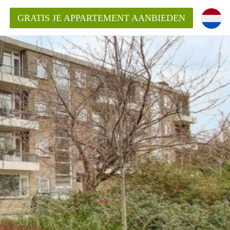
GRATIS JE APPARTEMENT AANBIEDEN
inden!
mentAlkmaar?
ding?