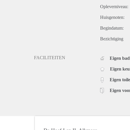
Opleverniveau:
Huisgenoten:
Begindatum:
Bezichtiging
FACILITEITEN
Eigen ba
Eigen ke
Eigen toile
Eigen voo