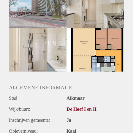
Geschikt voor studenten: Afhankelijk van de Eigenaar
ALGEMENE INFORMATIE
Stad
Alkmaar
Wijk/buurt:
De Hoef I en II
Inschrijven gemeente:
Ja
Opleverniveau:
Kaal