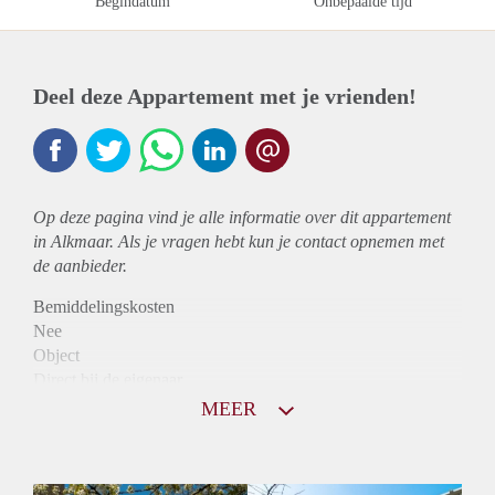
Begindatum
Onbepaalde tijd
Deel deze Appartement met je vrienden!
Op deze pagina vind je alle informatie over dit
appartement
in Alkmaar. Als je vragen hebt kun je contact opnemen met
de aanbieder.
Bemiddelingskosten
Nee
Object
Direct bij de eigenaar
Borg
MEER
986
Garantiestelling
Mogelijk