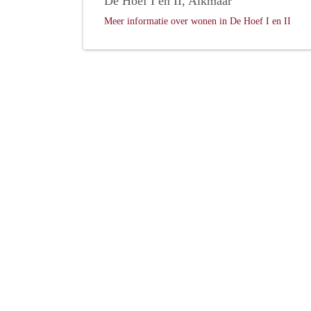
De Hoef I en II, Alkmaar
Meer informatie over wonen in De Hoef I en II