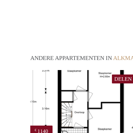
ANDERE APPARTEMENTEN IN
ALKM
DELEN
1140
€