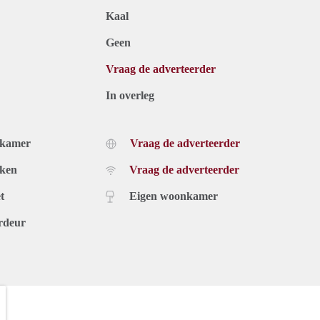
Kaal
Geen
Vraag de adverteerder
In overleg
dkamer
Vraag de adverteerder
uken
Vraag de adverteerder
t
Eigen woonkamer
rdeur