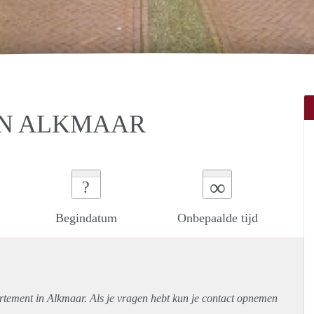
IN ALKMAAR
∞
?
Begindatum
Onbepaalde tijd
rtement
in Alkmaar. Als je vragen hebt kun je contact opnemen