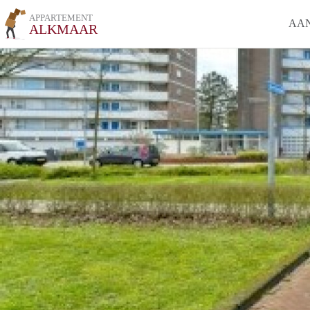
APPARTEMENT
AA
ALKMAAR