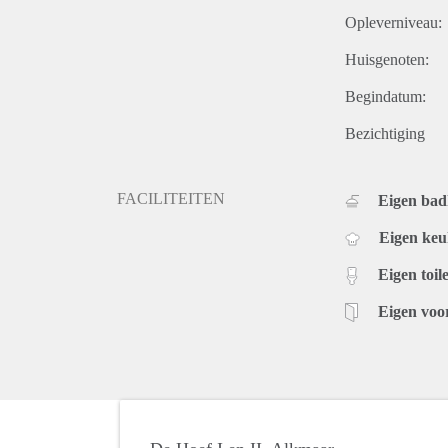
Opleverniveau:
Huisgenoten:
Begindatum:
Bezichtiging
FACILITEITEN
Eigen ba
Eigen ke
Eigen toile
Eigen voo