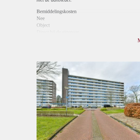
Bemiddelingskosten
Nee
Object
Direct bij de eigenaar
Borg
915
Garantiestelling
Mogelijk
Huurtoeslag
Niet mogelijk
Inkomen eis
3,2 X Maandhuur Bruto
Huurtermijn
Onbepaalde termijn
Oplevering
Kaal