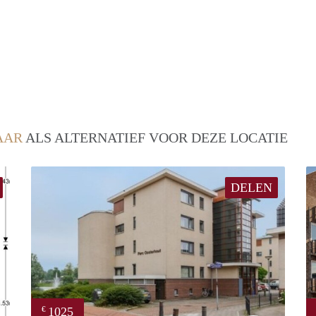
AAR
ALS ALTERNATIEF VOOR DEZE LOCATIE
DELEN
1025
€