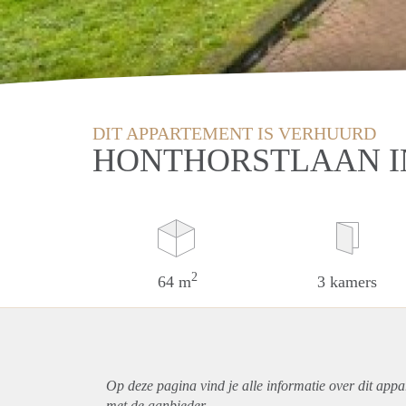
DIT APPARTEMENT IS VERHUURD
HONTHORSTLAAN 
2
64 m
3 kamers
Op deze pagina vind je alle informatie over dit
appa
met de aanbieder.