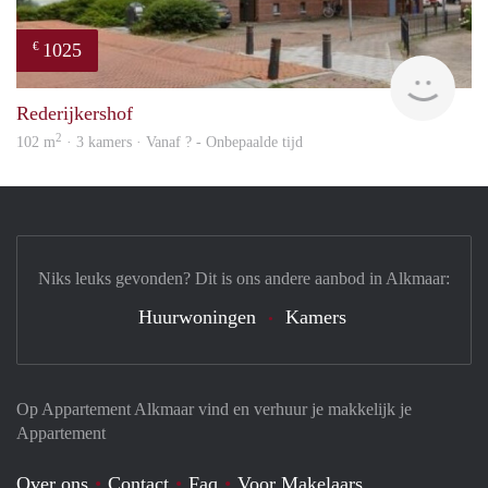
1025
€
rent
Rederijkershof
2
102 m
· 3 kamers · Vanaf ? - Onbepaalde tijd
Niks leuks gevonden? Dit is ons andere aanbod in Alkmaar:
Huurwoningen
Kamers
Op Appartement Alkmaar vind en verhuur je makkelijk je
Appartement
Over ons
Contact
Faq
Voor Makelaars