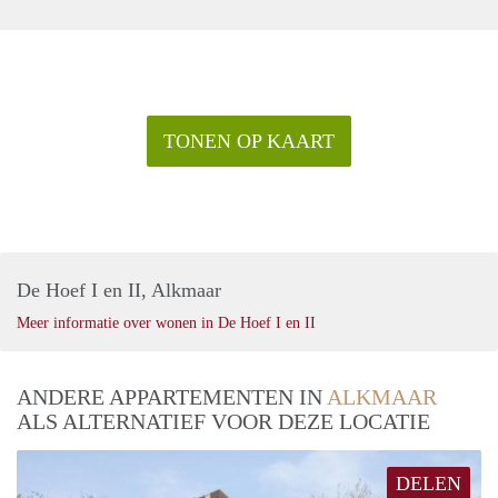
TONEN OP KAART
De Hoef I en II, Alkmaar
Meer informatie over wonen in De Hoef I en II
ANDERE APPARTEMENTEN IN
ALKMAAR
ALS ALTERNATIEF VOOR DEZE LOCATIE
DELEN