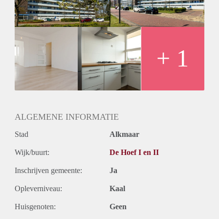
+ 1
ALGEMENE INFORMATIE
Stad
Alkmaar
Wijk/buurt:
De Hoef I en II
Inschrijven gemeente:
Ja
Opleverniveau:
Kaal
Huisgenoten:
Geen