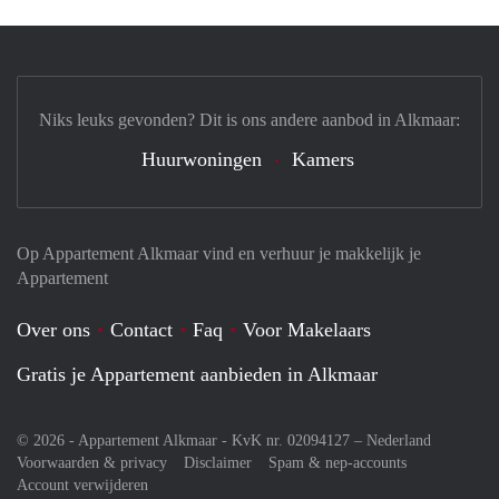
Niks leuks gevonden? Dit is ons andere aanbod in Alkmaar:
Huurwoningen
Kamers
Op Appartement Alkmaar vind en verhuur je makkelijk je
Appartement
Over ons
Contact
Faq
Voor Makelaars
Gratis je Appartement aanbieden in Alkmaar
© 2026 - Appartement Alkmaar - KvK nr. 02094127 –
Nederland
Voorwaarden & privacy
Disclaimer
Spam & nep-accounts
Account verwijderen