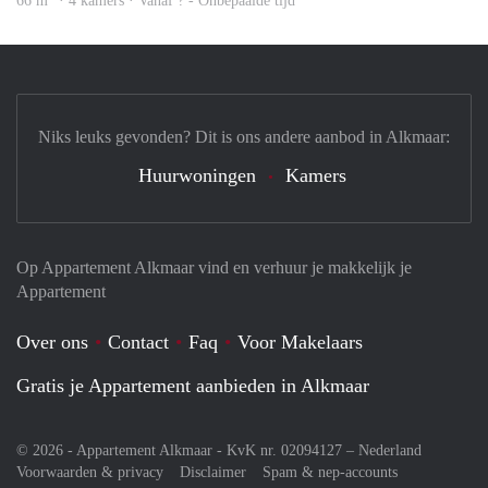
66 m
· 4 kamers · Vanaf ? - Onbepaalde tijd
Niks leuks gevonden? Dit is ons andere aanbod in Alkmaar:
Huurwoningen
Kamers
Op Appartement Alkmaar vind en verhuur je makkelijk je
Appartement
Over ons
Contact
Faq
Voor Makelaars
Gratis je Appartement aanbieden in Alkmaar
© 2026 - Appartement Alkmaar - KvK nr. 02094127 –
Nederland
Voorwaarden & privacy
Disclaimer
Spam & nep-accounts