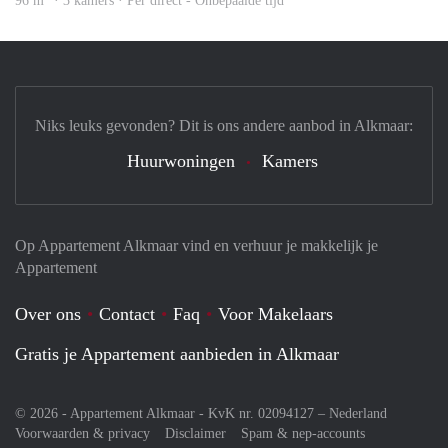
96 m
· 3 kamers · Per direct - Onbepaalde tijd
Niks leuks gevonden? Dit is ons andere aanbod in Alkmaar:
Huurwoningen
Kamers
Op Appartement Alkmaar vind en verhuur je makkelijk je
Appartement
Over ons
Contact
Faq
Voor Makelaars
Gratis je Appartement aanbieden in Alkmaar
© 2026 - Appartement Alkmaar - KvK nr. 02094127 –
Nederland
Voorwaarden & privacy
Disclaimer
Spam & nep-accounts