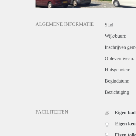
ALGEMENE INFORMATIE
Stad
Wijk/buurt:
Inschrijven gem
Opleverniveau:
Huisgenoten:
Begindatum:
Bezichtiging
FACILITEITEN
Eigen ba
Eigen ke
Eigen toile