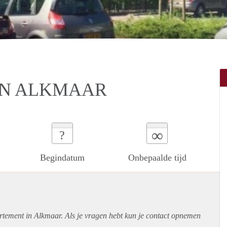
IN ALKMAAR
∞
?
Begindatum
Onbepaalde tijd
rtement
in Alkmaar. Als je vragen hebt kun je contact opnemen