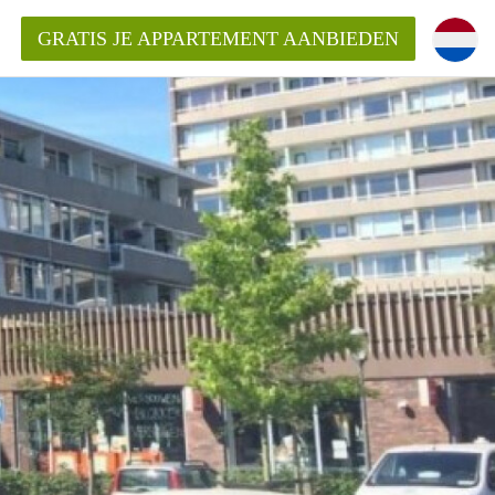
GRATIS JE APPARTEMENT AANBIEDEN
inden!
mentAlkmaar?
ding?