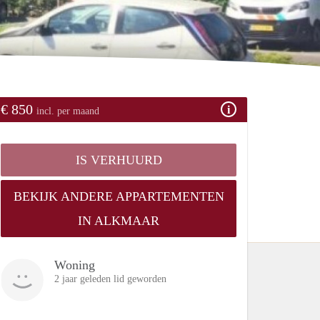
€ 850
incl. per maand
IS VERHUURD
BEKIJK ANDERE APPARTEMENTEN
IN ALKMAAR
Woning
2 jaar geleden lid geworden