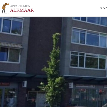
APPARTEMENT
AA
ALKMAAR