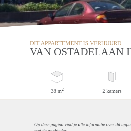
DIT APPARTEMENT IS VERHUURD
VAN OSTADELAAN 
2
38 m
2 kamers
Op deze pagina vind je alle informatie over dit
appa
met de aanbieder.