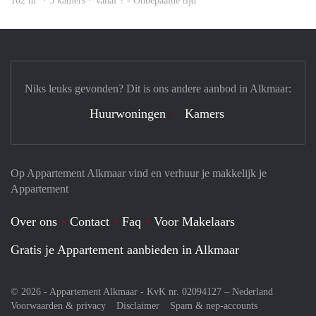
102 m
· 3 kamers · Vanaf ? - Onbepaalde tijd
Niks leuks gevonden? Dit is ons andere aanbod in Alkmaar:
Huurwoningen
Kamers
Op Appartement Alkmaar vind en verhuur je makkelijk je
Appartement
Over ons
Contact
Faq
Voor Makelaars
Gratis je Appartement aanbieden in Alkmaar
© 2026 - Appartement Alkmaar - KvK nr. 02094127 –
Nederland
Voorwaarden & privacy
Disclaimer
Spam & nep-accounts