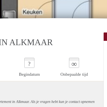
 IN ALKMAAR
∞
?
Begindatum
Onbepaalde tijd
rtement
in Alkmaar. Als je vragen hebt kun je contact opnemen