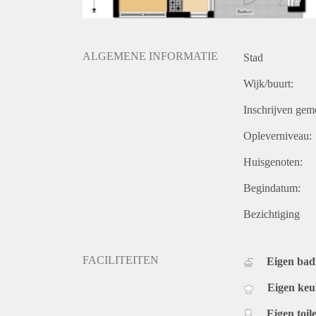
ALGEMENE INFORMATIE
Stad
Wijk/buurt:
Inschrijven gem
Opleverniveau:
Huisgenoten:
Begindatum:
Bezichtiging
FACILITEITEN
Eigen ba
Eigen ke
Eigen toile