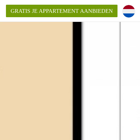
GRATIS JE APPARTEMENT AANBIEDEN
inden!
mentAlkmaar?
ding?