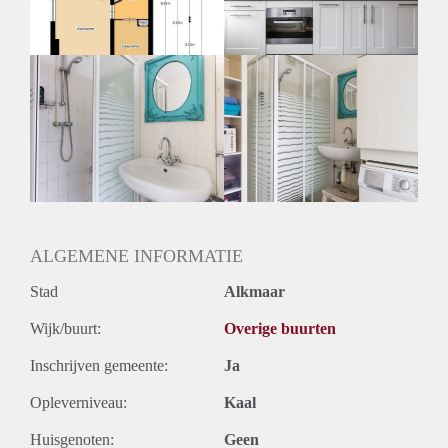
Huurtermijn
Onbepaalde termijn
Oplevering
Kaal
ALGEMENE INFORMATIE
Stad
Alkmaar
Wijk/buurt:
Overige buurten
Inschrijven gemeente:
Ja
Opleverniveau:
Kaal
Huisgenoten:
Geen