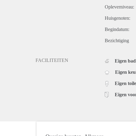
Opleverniveau:
Huisgenoten:
Begindatum:
Bezichtiging
FACILITEITEN
Eigen ba
Eigen ke
Eigen toile
Eigen voo