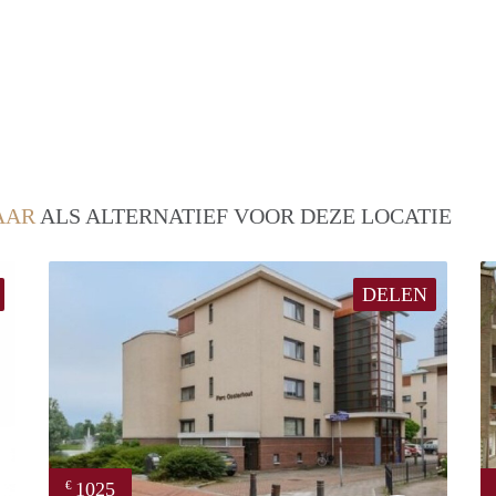
AAR
ALS ALTERNATIEF VOOR DEZE LOCATIE
DELEN
1025
€