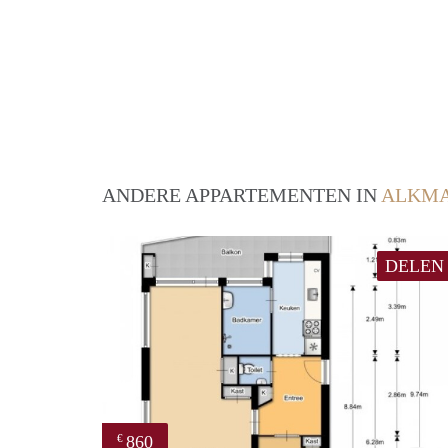
ANDERE APPARTEMENTEN IN
ALKM
DELEN
860
€