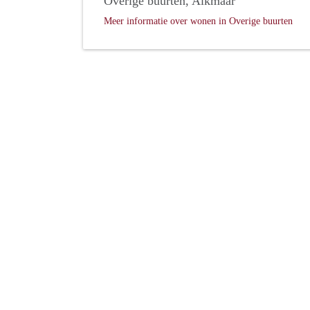
Overige buurten, Alkmaar
Meer informatie over wonen in Overige buurten