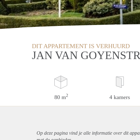
DIT APPARTEMENT IS VERHUURD
JAN VAN GOYENST
2
80 m
4 kamers
Op deze pagina vind je alle informatie over dit
appa
met de aanbieder.