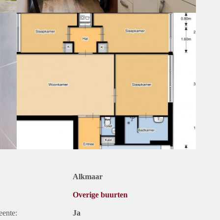
Alkmaar
Overige buurten
eente:
Ja