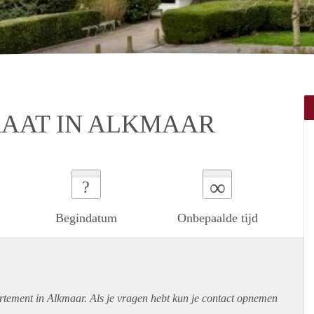
RAAT IN ALKMAAR
∞
?
Begindatum
Onbepaalde tijd
rtement
in Alkmaar. Als je vragen hebt kun je contact opnemen