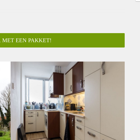
 MET EEN PAKKET!
ar