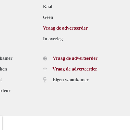
Kaal
Geen
Vraag de adverteerder
In overleg
dkamer
Vraag de adverteerder
uken
Vraag de adverteerder
t
Eigen woonkamer
rdeur