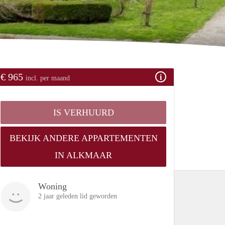
€ 965
incl. per maand
IS VERHUURD
BEKIJK ANDERE APPARTEMENTEN
IN ALKMAAR
Woning
2 jaar geleden lid geworden