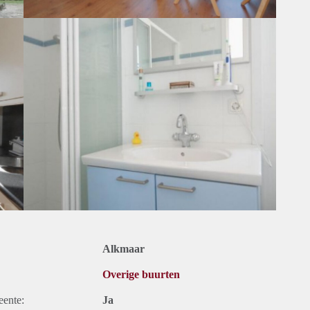
Alkmaar
Overige buurten
eente:
Ja