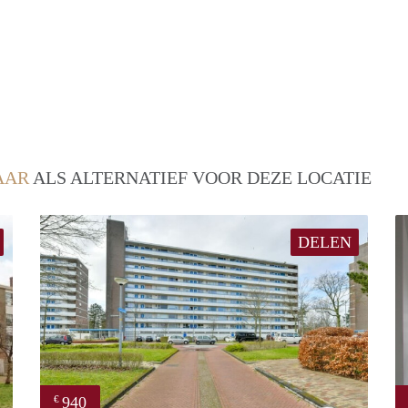
AAR
ALS ALTERNATIEF VOOR DEZE LOCATIE
DELEN
940
€