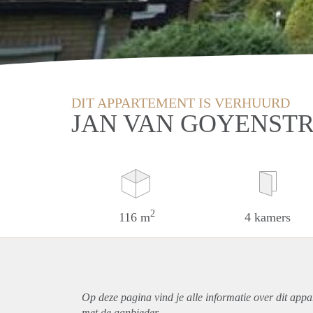
DIT APPARTEMENT IS VERHUURD
JAN VAN GOYENST
2
116 m
4 kamers
Op deze pagina vind je alle informatie over dit
appa
met de aanbieder.