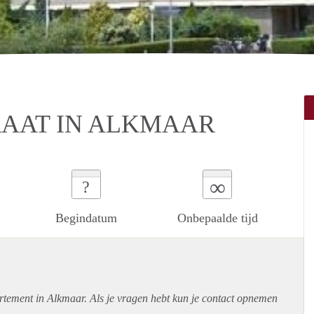
RAAT IN ALKMAAR
∞
?
Begindatum
Onbepaalde tijd
rtement
in Alkmaar. Als je vragen hebt kun je contact opnemen