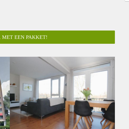
 MET EEN PAKKET!
ar