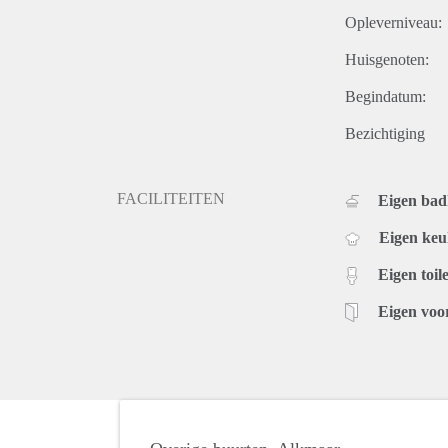
Opleverniveau:
Huisgenoten:
Begindatum:
Bezichtiging
FACILITEITEN
Eigen ba
Eigen ke
Eigen toile
Eigen voo