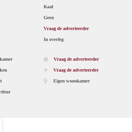
Kaal
Geen
Vraag de adverteerder
In overleg
dkamer
Vraag de adverteerder
uken
Vraag de adverteerder
t
Eigen woonkamer
rdeur