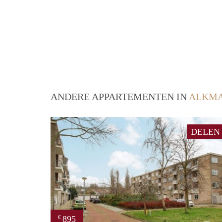
ANDERE APPARTEMENTEN IN
ALKM
DELEN
895
€