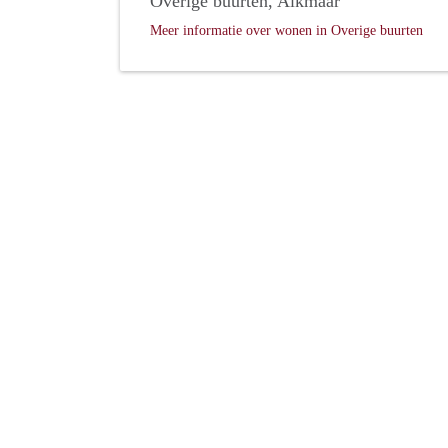
Overige buurten, Alkmaar
Meer informatie over wonen in Overige buurten