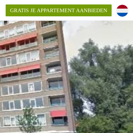
GRATIS JE APPARTEMENT AANBIEDEN
inden!
mentAlkmaar?
ding?