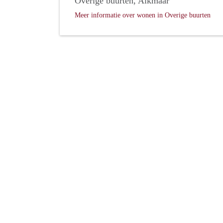
Overige buurten, Alkmaar
Meer informatie over wonen in Overige buurten