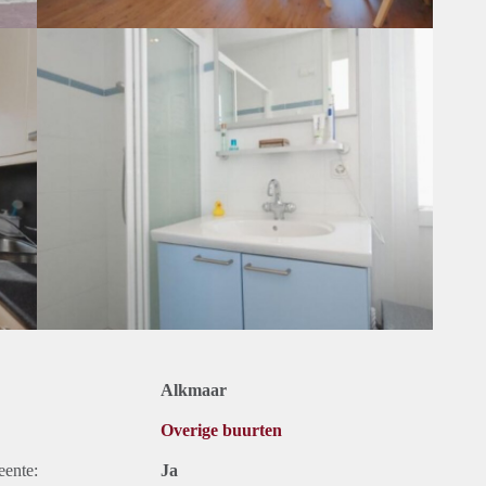
Alkmaar
Overige buurten
eente:
Ja