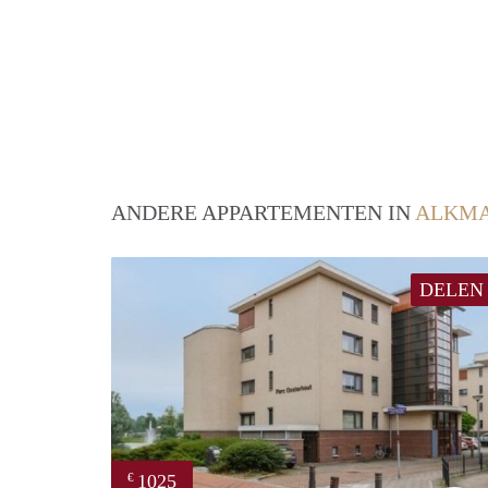
ANDERE APPARTEMENTEN IN
ALKM
DELEN
1025
€