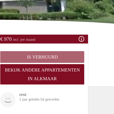
€ 970
incl. per maand
IS VERHUURD
BEKIJK ANDERE APPARTEMENTEN
IN ALKMAAR
rent
2 jaar geleden lid geworden