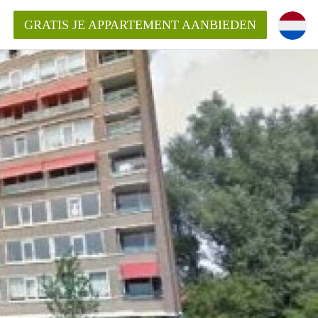
GRATIS JE APPARTEMENT AANBIEDEN
inden!
mentAlkmaar?
ding?