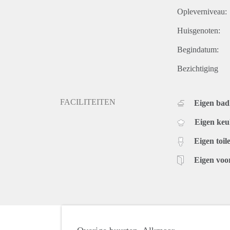
Opleverniveau:
Huisgenoten:
Begindatum:
Bezichtiging
FACILITEITEN
Eigen ba
Eigen ke
Eigen toile
Eigen voo