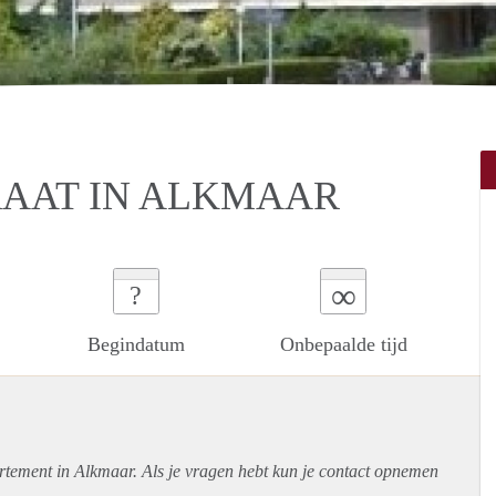
RAAT IN ALKMAAR
∞
?
Begindatum
Onbepaalde tijd
rtement
in Alkmaar. Als je vragen hebt kun je contact opnemen