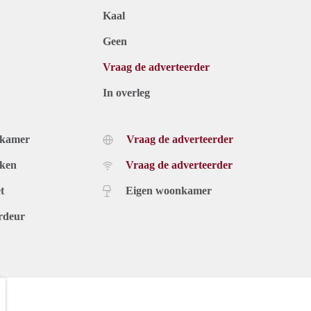
Kaal
Geen
Vraag de adverteerder
In overleg
dkamer
Vraag de adverteerder
uken
Vraag de adverteerder
t
Eigen woonkamer
rdeur