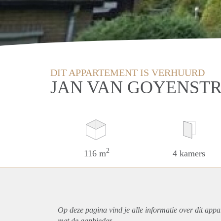
DIT APPARTEMENT IS VERHUURD
JAN VAN GOYENST
2
116 m
4 kamers
Op deze pagina vind je alle informatie over dit
appa
met de aanbieder.