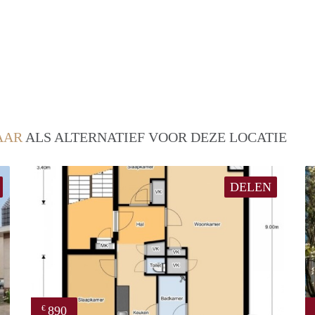
AAR
ALS ALTERNATIEF VOOR DEZE LOCATIE
DELEN
890
€