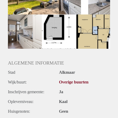
Huurtermijn
Onbepaalde termijn
Oplevering
Kaal
ALGEMENE INFORMATIE
Stad
Alkmaar
Wijk/buurt:
Overige buurten
Inschrijven gemeente:
Ja
Opleverniveau:
Kaal
Huisgenoten:
Geen