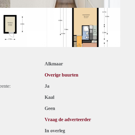
Alkmaar
Overige buurten
eente:
Ja
Kaal
Geen
Vraag de adverteerder
In overleg