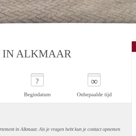
 IN ALKMAAR
∞
?
Begindatum
Onbepaalde tijd
rtement
in Alkmaar. Als je vragen hebt kun je contact opnemen