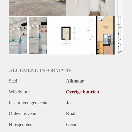
Huurtermijn
Onbepaalde termijn
Oplevering
Kaal
ALGEMENE INFORMATIE
Stad
Alkmaar
Wijk/buurt:
Overige buurten
Inschrijven gemeente:
Ja
Opleverniveau:
Kaal
Huisgenoten:
Geen