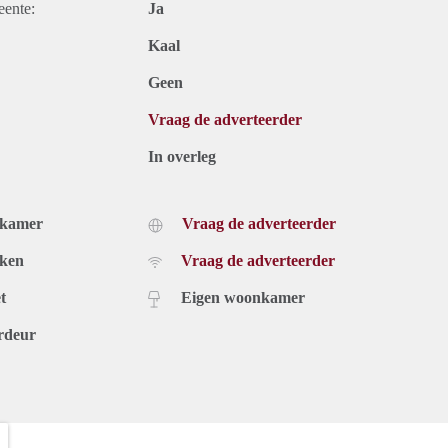
eente:
Ja
Kaal
Geen
Vraag de adverteerder
In overleg
dkamer
Vraag de adverteerder
uken
Vraag de adverteerder
t
Eigen woonkamer
rdeur