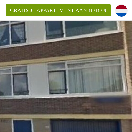
GRATIS JE APPARTEMENT AANBIEDEN
inden!
mentAlkmaar?
ding?