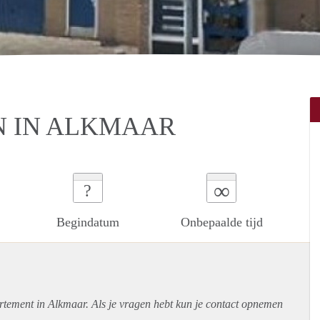
N IN ALKMAAR
∞
?
Begindatum
Onbepaalde tijd
rtement
in Alkmaar. Als je vragen hebt kun je contact opnemen