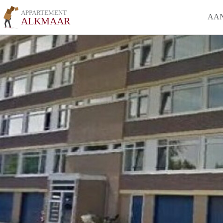
APPARTEMENT
AA
ALKMAAR