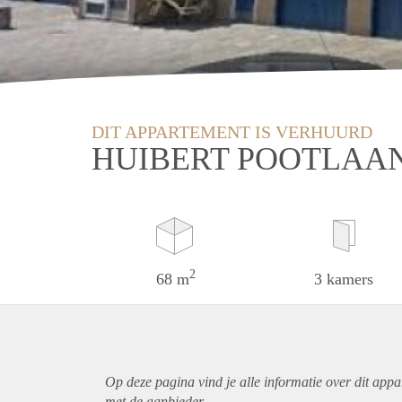
DIT APPARTEMENT IS VERHUURD
HUIBERT POOTLAA
2
68 m
3 kamers
Op deze pagina vind je alle informatie over dit
appa
met de aanbieder.