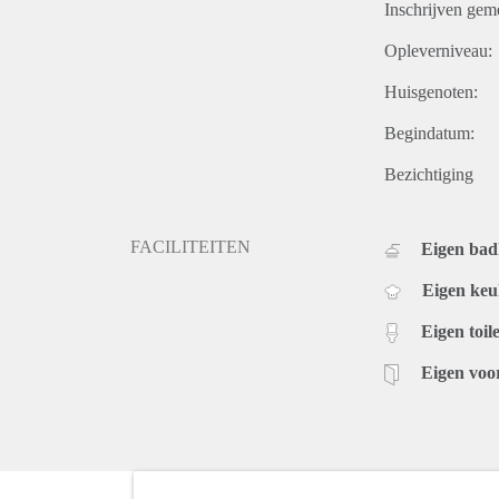
Inschrijven gem
Opleverniveau:
Huisgenoten:
Begindatum:
Bezichtiging
FACILITEITEN
Eigen ba
Eigen ke
Eigen toile
Eigen voo