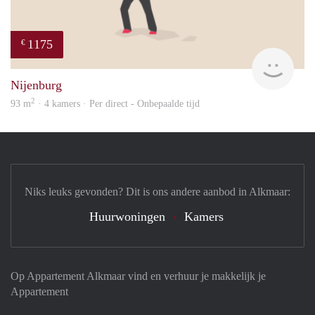
1175
€
Sann
Nijenburg
2
93 m
· 4 kamers · Per direct - Onbepaalde tijd
Niks leuks gevonden? Dit is ons andere aanbod in Alkmaar:
Huurwoningen
Kamers
Op Appartement Alkmaar vind en verhuur je makkelijk je
Appartement