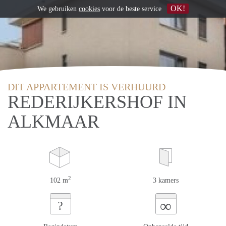
OK!
We gebruiken
cookies
voor de beste service
DIT APPARTEMENT IS VERHUURD
REDERIJKERSHOF IN
ALKMAAR
2
102 m
3 kamers
∞
?