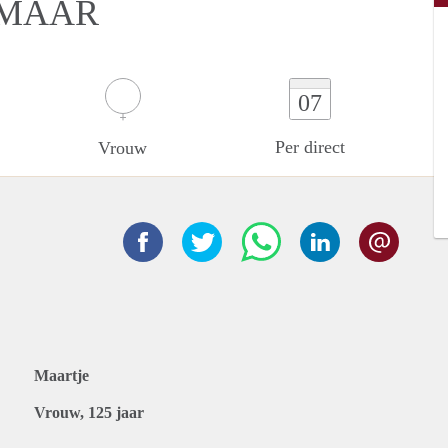
KMAAR
07
Per direct
Vrouw
Maartje
Vrouw, 125 jaar