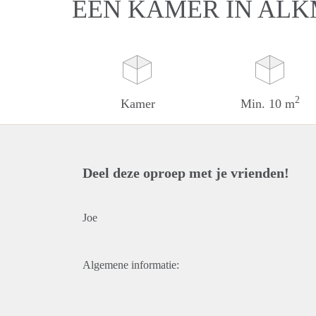
EEN KAMER IN AL
2
Kamer
Min. 10 m
Deel deze oproep met je vrienden!
Joe
Algemene informatie: