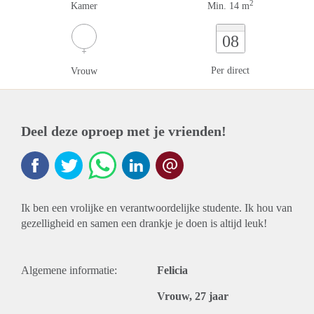
2
Kamer
Min. 14 m
08
Per direct
Vrouw
Deel deze oproep met je vrienden!
Ik ben een vrolijke en verantwoordelijke studente. Ik hou van
gezelligheid en samen een drankje je doen is altijd leuk!
Algemene informatie:
Felicia
Vrouw, 27 jaar