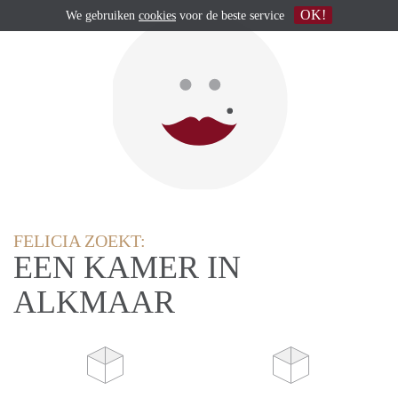
OK!
We gebruiken
cookies
voor de beste service
FELICIA ZOEKT:
EEN KAMER IN
ALKMAAR