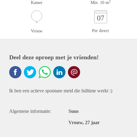
2
Kamer
Min. 10 m
07
Per direct
Vrouw
Deel deze oproep met je vrienden!
Ik ben een actieve spontane meid die fulltime werkt :)
Algemene informatie:
Suus
Vrouw, 27 jaar