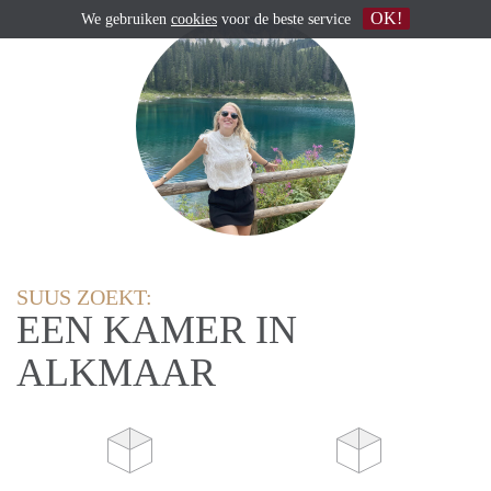
OK!
We gebruiken
cookies
voor de beste service
SUUS ZOEKT:
EEN KAMER IN
ALKMAAR