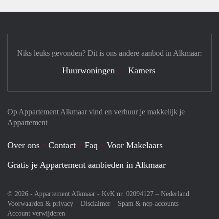
Niks leuks gevonden? Dit is ons andere aanbod in Alkmaar:
Huurwoningen
Kamers
Op Appartement Alkmaar vind en verhuur je makkelijk je
Appartement
Over ons
Contact
Faq
Voor Makelaars
Gratis je Appartement aanbieden in Alkmaar
© 2026 - Appartement Alkmaar - KvK nr. 02094127 –
Nederland
Voorwaarden & privacy
Disclaimer
Spam & nep-accounts
Account verwijderen