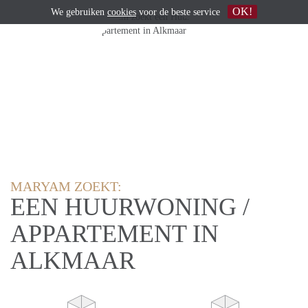
OK!
We gebruiken
cookies
voor de beste service
MARYAM ZOEKT:
EEN HUURWONING /
APPARTEMENT IN
ALKMAAR