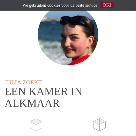
OK!
We gebruiken
cookies
voor de beste service
JULIA ZOEKT:
EEN KAMER IN
ALKMAAR