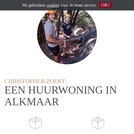
OK!
We gebruiken
cookies
voor de beste service
CHRISTOPHER ZOEKT:
EEN HUURWONING IN
ALKMAAR