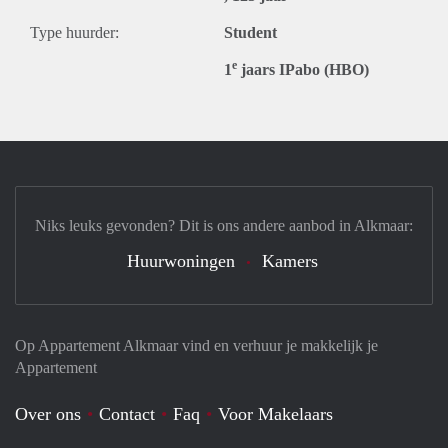
Type huurder:
Student
e
1
jaars IPabo (HBO)
Niks leuks gevonden? Dit is ons andere aanbod in Alkmaar:
Huurwoningen
Kamers
Op Appartement Alkmaar vind en verhuur je makkelijk je
Appartement
Over ons
Contact
Faq
Voor Makelaars