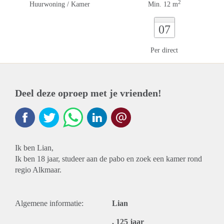
2
Huurwoning / Kamer
Min. 12 m
07
Per direct
Deel deze oproep met je vrienden!
Ik ben Lian,
Ik ben 18 jaar, studeer aan de pabo en zoek een kamer rond
regio Alkmaar.
Algemene informatie:
Lian
, 125 jaar