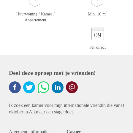
2
Huurwoning / Kamer /
Min. 16 m
Appartement
09
Per direct
Deel deze oproep met je vrienden!
Ik zoek een kamer voor mijn internationale vriendin die vanaf
oktober in Alkmaar een stage doet.
Algemene informatie:
Casper