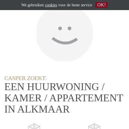
OK!
We gebruiken
cookies
voor de beste service
CASPER ZOEKT:
EEN HUURWONING /
KAMER / APPARTEMENT
IN ALKMAAR