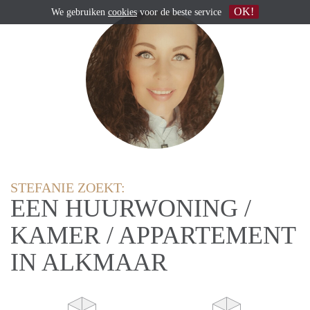
OK!
We gebruiken
cookies
voor de beste service
STEFANIE ZOEKT:
EEN HUURWONING /
KAMER / APPARTEMENT
IN ALKMAAR