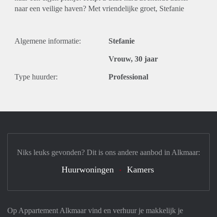
naar een veilige haven? Met vriendelijke groet, Stefanie
Algemene informatie:
Stefanie
Vrouw, 30 jaar
Type huurder:
Professional
Niks leuks gevonden? Dit is ons andere aanbod in Alkmaar:
Huurwoningen
Kamers
Op Appartement Alkmaar vind en verhuur je makkelijk je