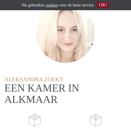
OK!
We gebruiken
cookies
voor de beste service
ALEKSANDRA ZOEKT:
EEN KAMER IN
ALKMAAR