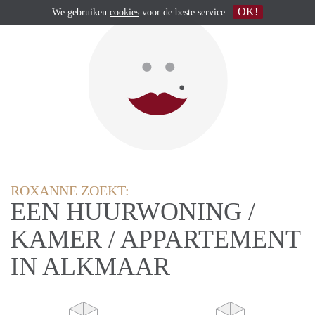
OK!
We gebruiken
cookies
voor de beste service
ROXANNE ZOEKT:
EEN HUURWONING /
KAMER / APPARTEMENT
IN ALKMAAR