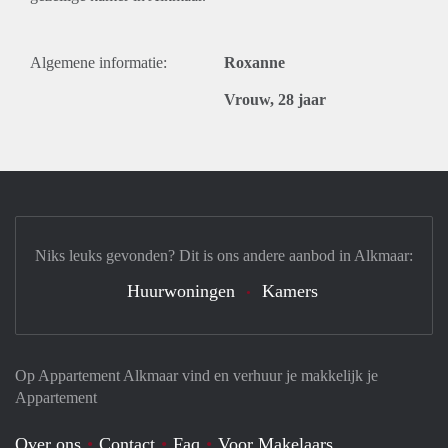
Algemene informatie:
Roxanne
Vrouw, 28 jaar
Niks leuks gevonden? Dit is ons andere aanbod in Alkmaar:
Huurwoningen
Kamers
Op Appartement Alkmaar vind en verhuur je makkelijk je
Appartement
Over ons
Contact
Faq
Voor Makelaars