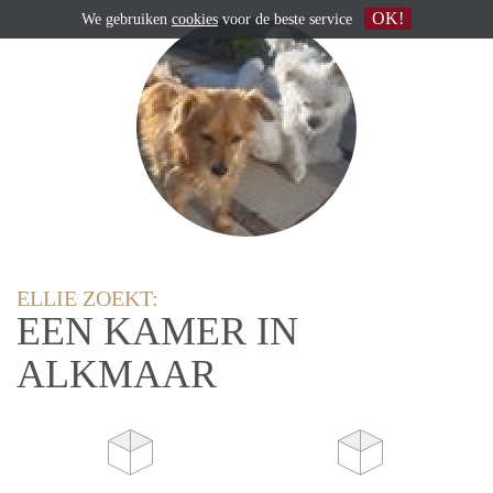
OK!
We gebruiken
cookies
voor de beste service
ELLIE ZOEKT:
EEN KAMER IN
ALKMAAR