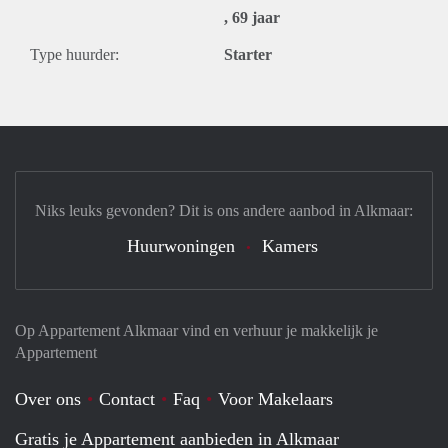
, 69 jaar
Type huurder:
Starter
Niks leuks gevonden? Dit is ons andere aanbod in Alkmaar:
Huurwoningen
Kamers
Op Appartement Alkmaar vind en verhuur je makkelijk je
Appartement
Over ons
Contact
Faq
Voor Makelaars
Gratis je Appartement aanbieden in Alkmaar