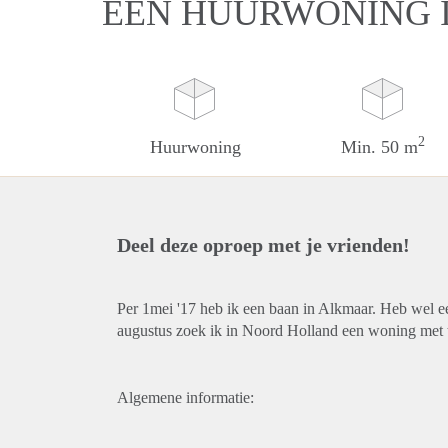
EEN HUURWONING 
2
Huurwoning
Min. 50 m
Deel deze oproep met je vrienden!
Per 1mei '17 heb ik een baan in Alkmaar. Heb wel e
augustus zoek ik in Noord Holland een woning met 
Algemene informatie: