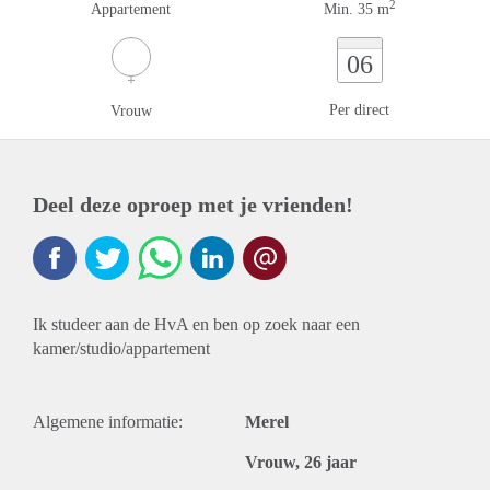
2
Appartement
Min. 35 m
06
Per direct
Vrouw
Deel deze oproep met je vrienden!
Ik studeer aan de HvA en ben op zoek naar een
kamer/studio/appartement
Algemene informatie:
Merel
Vrouw, 26 jaar