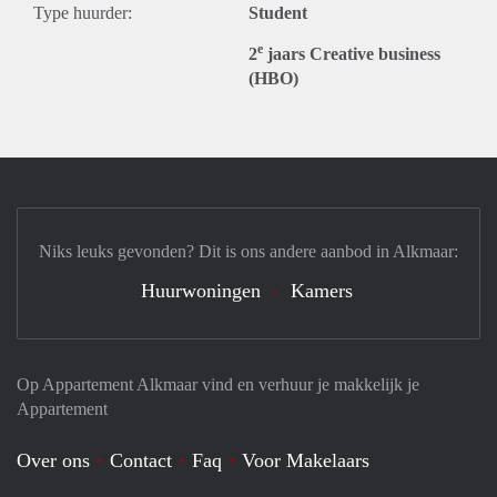
Type huurder:
Student
e
2
jaars Creative business
(HBO)
Niks leuks gevonden? Dit is ons andere aanbod in Alkmaar:
Huurwoningen
Kamers
Op Appartement Alkmaar vind en verhuur je makkelijk je
Appartement
Over ons
Contact
Faq
Voor Makelaars