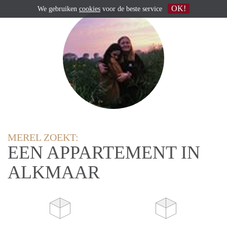
OK!
We gebruiken
cookies
voor de beste service
MEREL ZOEKT:
EEN APPARTEMENT IN
ALKMAAR