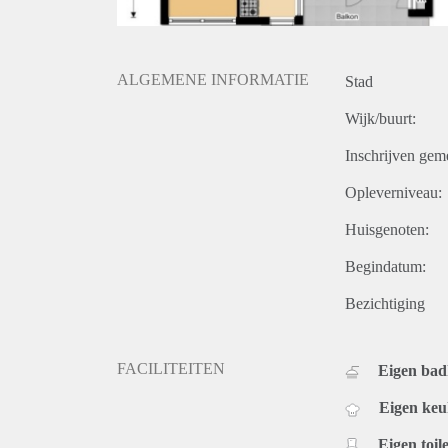
ALGEMENE INFORMATIE
Stad
Wijk/buurt:
Inschrijven gem
Opleverniveau:
Huisgenoten:
Begindatum:
Bezichtiging
FACILITEITEN
Eigen ba
Eigen ke
Eigen toile