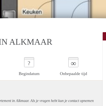
 IN ALKMAAR
∞
?
Begindatum
Onbepaalde tijd
rtement
in Alkmaar. Als je vragen hebt kun je contact opnemen