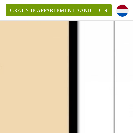
GRATIS JE APPARTEMENT AANBIEDEN
inden!
mentAlkmaar?
ding?