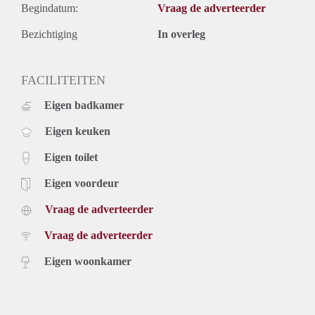
Begindatum:
Vraag de adverteerder
Bezichtiging
In overleg
FACILITEITEN
Eigen badkamer
Eigen keuken
Eigen toilet
Eigen voordeur
Vraag de adverteerder
Vraag de adverteerder
Eigen woonkamer