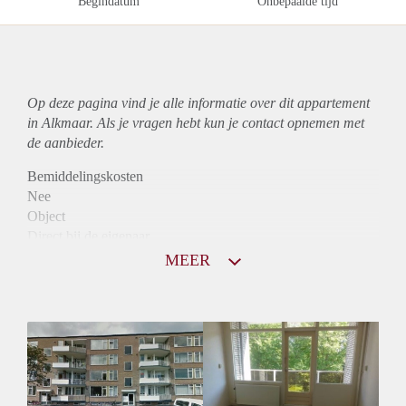
Begindatum
Onbepaalde tijd
Op deze pagina vind je alle informatie over dit
appartement
in Alkmaar. Als je vragen hebt kun je contact opnemen met
de aanbieder.
Bemiddelingskosten
Nee
Object
Direct bij de eigenaar
Borg
MEER
830
Garantiestelling
Niet mogelijk
Huurtoeslag
Mogelijk
Inkomen eis
N.V.T.