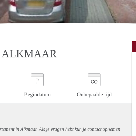
N ALKMAAR
∞
?
Begindatum
Onbepaalde tijd
rtement
in Alkmaar. Als je vragen hebt kun je contact opnemen