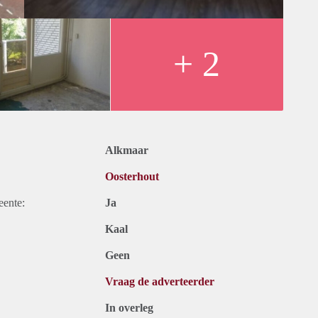
+ 2
Alkmaar
Oosterhout
eente:
Ja
Kaal
Geen
Vraag de adverteerder
In overleg