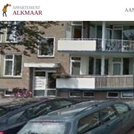
APPARTEMENT
AA
ALKMAAR