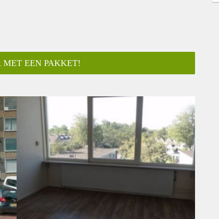
 MET EEN PAKKET!
ar