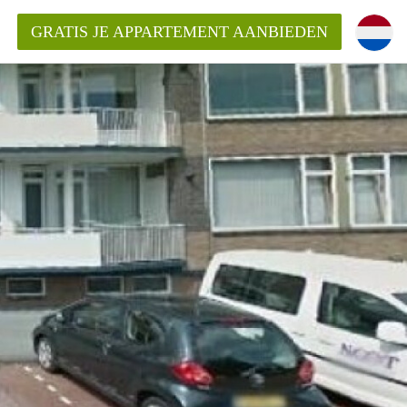
GRATIS JE APPARTEMENT AANBIEDEN
inden!
mentAlkmaar?
ding?