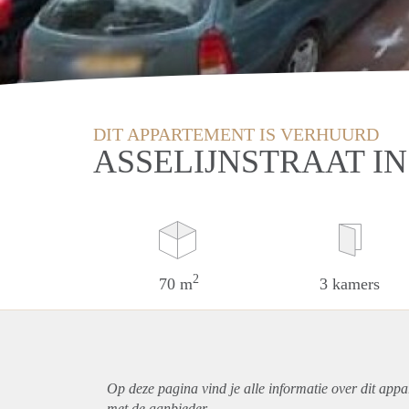
DIT APPARTEMENT IS VERHUURD
ASSELIJNSTRAAT I
2
70 m
3 kamers
Op deze pagina vind je alle informatie over dit
appa
met de aanbieder.