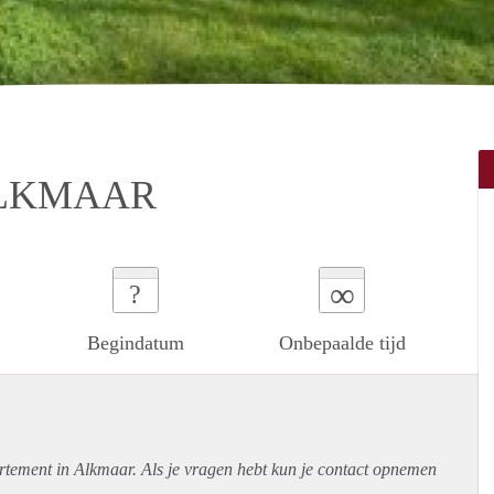
ALKMAAR
∞
?
Begindatum
Onbepaalde tijd
rtement
in Alkmaar. Als je vragen hebt kun je contact opnemen