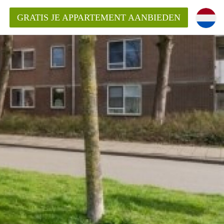
GRATIS JE APPARTEMENT AANBIEDEN
inden!
mentAlkmaar?
ding?