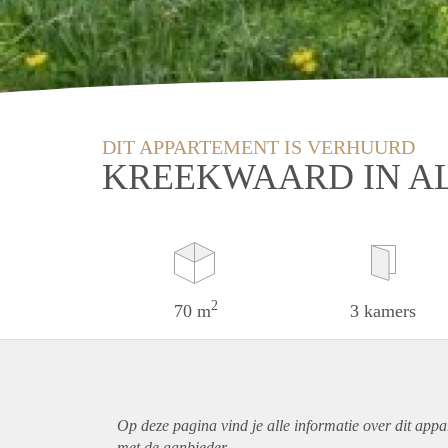
DIT APPARTEMENT IS VERHUURD
KREEKWAARD IN 
2
70 m
3 kamers
Op deze pagina vind je alle informatie over dit
appa
met de aanbieder.