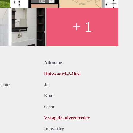
+ 1
Alkmaar
Huiswaard-2-Oost
eente:
Ja
Kaal
Geen
Vraag de adverteerder
In overleg