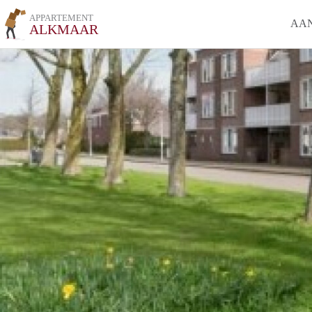
APPARTEMENT
AA
ALKMAAR