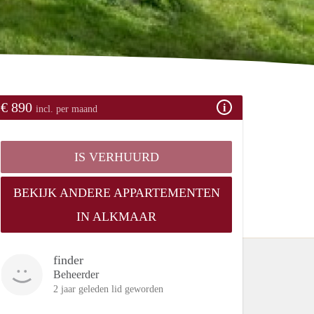
€ 890
incl. per maand
IS VERHUURD
BEKIJK ANDERE APPARTEMENTEN
IN ALKMAAR
finder
Beheerder
2 jaar geleden lid geworden