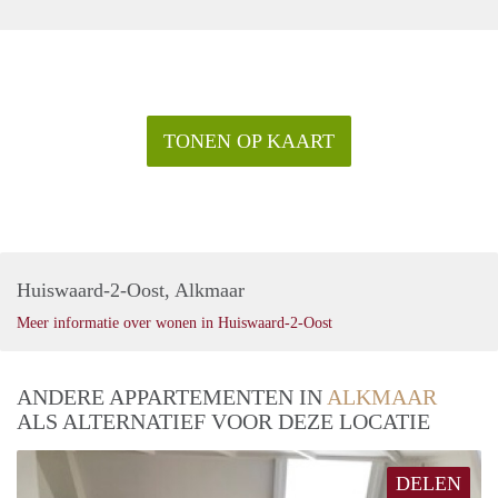
TONEN OP KAART
Huiswaard-2-Oost, Alkmaar
Meer informatie over wonen in Huiswaard-2-Oost
ANDERE APPARTEMENTEN IN
ALKMAAR
ALS ALTERNATIEF VOOR DEZE LOCATIE
DELEN