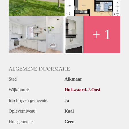
Huurtermijn
Onbepaalde termijn
Oplevering
Kaal
+ 1
ALGEMENE INFORMATIE
Stad
Alkmaar
Wijk/buurt:
Huiswaard-2-Oost
Inschrijven gemeente:
Ja
Opleverniveau:
Kaal
Huisgenoten:
Geen