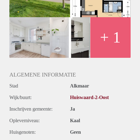
Huurtermijn
Onbepaalde termijn
Oplevering
Kaal
+ 1
ALGEMENE INFORMATIE
Stad
Alkmaar
Wijk/buurt:
Huiswaard-2-Oost
Inschrijven gemeente:
Ja
Opleverniveau:
Kaal
Huisgenoten:
Geen