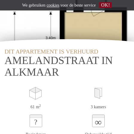
OK!
We gebruiken
cookies
voor de beste service
DIT APPARTEMENT IS VERHUURD
AMELANDSTRAAT IN
ALKMAAR
2
61 m
3 kamers
∞
?