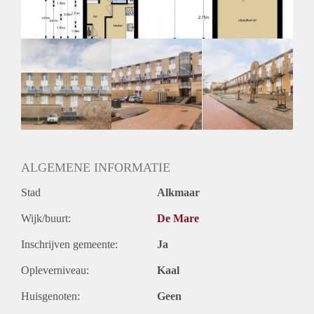
Oplevering
Kaal
ALGEMENE INFORMATIE
Stad
Alkmaar
Wijk/buurt:
De Mare
Inschrijven gemeente:
Ja
Opleverniveau:
Kaal
Huisgenoten:
Geen